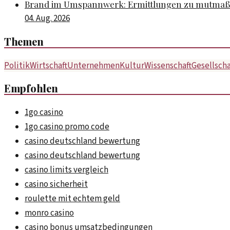
Brand im Umspannwerk: Ermittlungen zu mutmaßl
04. Aug. 2026
Themen
Politik
Wirtschaft
Unternehmen
Kultur
Wissenschaft
Gesellscha
Empfohlen
1go casino
1go casino promo code
casino deutschland bewertung
casino deutschland bewertung
casino limits vergleich
casino sicherheit
roulette mit echtem geld
monro casino
casino bonus umsatzbedingungen