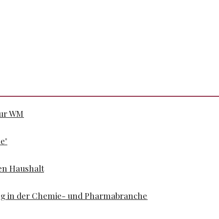
zur WM
e"
en Haushalt
lung in der Chemie- und Pharmabranche