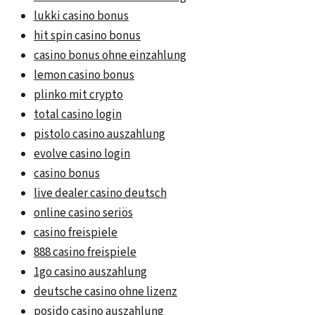
lukki casino bonus
hit spin casino bonus
casino bonus ohne einzahlung
lemon casino bonus
plinko mit crypto
total casino login
pistolo casino auszahlung
evolve casino login
casino bonus
live dealer casino deutsch
online casino seriös
casino freispiele
888 casino freispiele
1go casino auszahlung
deutsche casino ohne lizenz
posido casino auszahlung