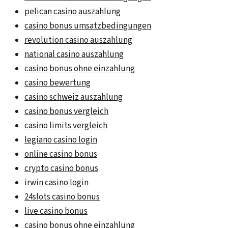
pelican casino auszahlung
casino bonus umsatzbedingungen
revolution casino auszahlung
national casino auszahlung
casino bonus ohne einzahlung
casino bewertung
casino schweiz auszahlung
casino bonus vergleich
casino limits vergleich
legiano casino login
online casino bonus
crypto casino bonus
irwin casino login
24slots casino bonus
live casino bonus
casino bonus ohne einzahlung