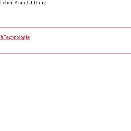
icher Brandstiftung
ft
Technologie