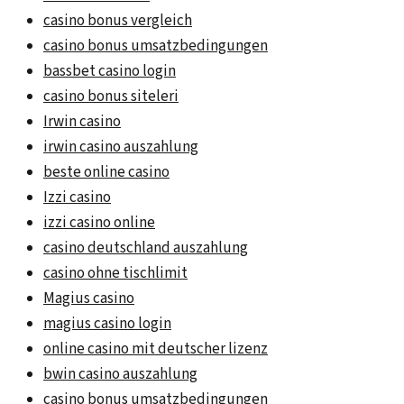
casino bonus vergleich
casino bonus umsatzbedingungen
bassbet casino login
casino bonus siteleri
Irwin casino
irwin casino auszahlung
beste online casino
Izzi casino
izzi casino online
casino deutschland auszahlung
casino ohne tischlimit
Magius casino
magius casino login
online casino mit deutscher lizenz
bwin casino auszahlung
casino bonus umsatzbedingungen