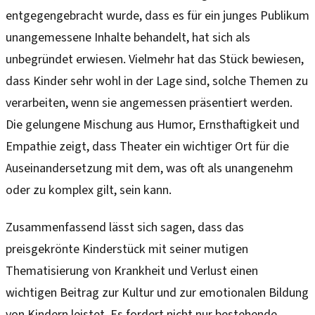
entgegengebracht wurde, dass es für ein junges Publikum
unangemessene Inhalte behandelt, hat sich als
unbegründet erwiesen. Vielmehr hat das Stück bewiesen,
dass Kinder sehr wohl in der Lage sind, solche Themen zu
verarbeiten, wenn sie angemessen präsentiert werden.
Die gelungene Mischung aus Humor, Ernsthaftigkeit und
Empathie zeigt, dass Theater ein wichtiger Ort für die
Auseinandersetzung mit dem, was oft als unangenehm
oder zu komplex gilt, sein kann.
Zusammenfassend lässt sich sagen, dass das
preisgekrönte Kinderstück mit seiner mutigen
Thematisierung von Krankheit und Verlust einen
wichtigen Beitrag zur Kultur und zur emotionalen Bildung
von Kindern leistet. Es fordert nicht nur bestehende