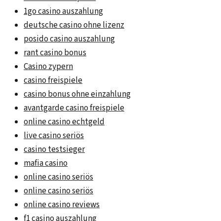
1go casino auszahlung
deutsche casino ohne lizenz
posido casino auszahlung
rant casino bonus
Casino zypern
casino freispiele
casino bonus ohne einzahlung
avantgarde casino freispiele
online casino echtgeld
live casino seriös
casino testsieger
mafia casino
online casino seriös
online casino seriös
online casino reviews
f1 casino auszahlung