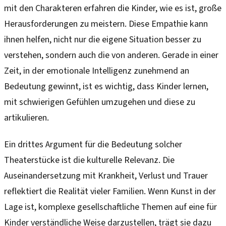
mit den Charakteren erfahren die Kinder, wie es ist, große
Herausforderungen zu meistern. Diese Empathie kann
ihnen helfen, nicht nur die eigene Situation besser zu
verstehen, sondern auch die von anderen. Gerade in einer
Zeit, in der emotionale Intelligenz zunehmend an
Bedeutung gewinnt, ist es wichtig, dass Kinder lernen,
mit schwierigen Gefühlen umzugehen und diese zu
artikulieren.
Ein drittes Argument für die Bedeutung solcher
Theaterstücke ist die kulturelle Relevanz. Die
Auseinandersetzung mit Krankheit, Verlust und Trauer
reflektiert die Realität vieler Familien. Wenn Kunst in der
Lage ist, komplexe gesellschaftliche Themen auf eine für
Kinder verständliche Weise darzustellen, trägt sie dazu