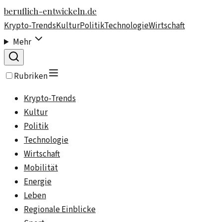
beruflich-entwickeln.de
Krypto-Trends
Kultur
Politik
Technologie
Wirtschaft
Mehr
Rubriken
Krypto-Trends
Kultur
Politik
Technologie
Wirtschaft
Mobilität
Energie
Leben
Regionale Einblicke