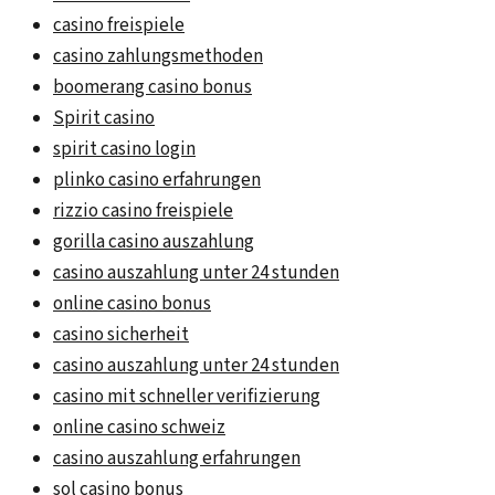
casino freispiele
casino zahlungsmethoden
boomerang casino bonus
Spirit casino
spirit casino login
plinko casino erfahrungen
rizzio casino freispiele
gorilla casino auszahlung
casino auszahlung unter 24 stunden
online casino bonus
casino sicherheit
casino auszahlung unter 24 stunden
casino mit schneller verifizierung
online casino schweiz
casino auszahlung erfahrungen
sol casino bonus