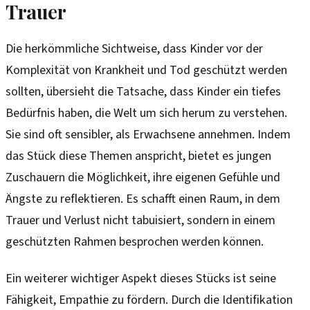
Trauer
Die herkömmliche Sichtweise, dass Kinder vor der
Komplexität von Krankheit und Tod geschützt werden
sollten, übersieht die Tatsache, dass Kinder ein tiefes
Bedürfnis haben, die Welt um sich herum zu verstehen.
Sie sind oft sensibler, als Erwachsene annehmen. Indem
das Stück diese Themen anspricht, bietet es jungen
Zuschauern die Möglichkeit, ihre eigenen Gefühle und
Ängste zu reflektieren. Es schafft einen Raum, in dem
Trauer und Verlust nicht tabuisiert, sondern in einem
geschützten Rahmen besprochen werden können.
Ein weiterer wichtiger Aspekt dieses Stücks ist seine
Fähigkeit, Empathie zu fördern. Durch die Identifikation