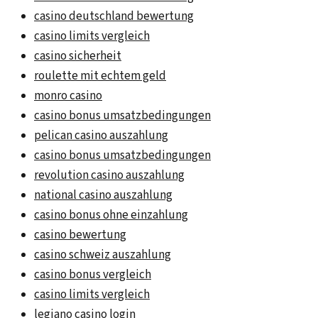
casino deutschland bewertung
casino limits vergleich
casino sicherheit
roulette mit echtem geld
monro casino
casino bonus umsatzbedingungen
pelican casino auszahlung
casino bonus umsatzbedingungen
revolution casino auszahlung
national casino auszahlung
casino bonus ohne einzahlung
casino bewertung
casino schweiz auszahlung
casino bonus vergleich
casino limits vergleich
legiano casino login