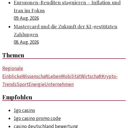
Eurozonen-Renditen stagnieren – Inflation und
Iran im Fokus
09. Aug. 2026
Mastercard und die Zukunft der KI-gestützten
Zahlungen
08. Aug. 2026
Themen
Regionale
Einblicke
Wissenschaft
Leben
Mobilität
Wirtschaft
Krypto-
Trends
Sport
Energie
Unternehmen
Empfohlen
1go casino
1go casino promo code
casino deutschland bewertung