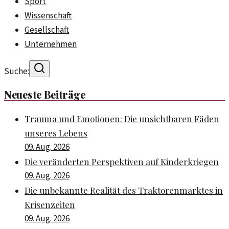
Sport
Wissenschaft
Gesellschaft
Unternehmen
Suche:
Neueste Beiträge
Trauma und Emotionen: Die unsichtbaren Fäden
unseres Lebens
09. Aug. 2026
Die veränderten Perspektiven auf Kinderkriegen
09. Aug. 2026
Die unbekannte Realität des Traktorenmarktes in
Krisenzeiten
09. Aug. 2026