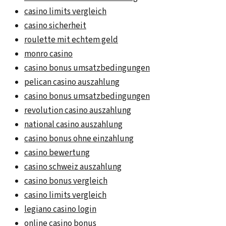
casino limits vergleich
casino sicherheit
roulette mit echtem geld
monro casino
casino bonus umsatzbedingungen
pelican casino auszahlung
casino bonus umsatzbedingungen
revolution casino auszahlung
national casino auszahlung
casino bonus ohne einzahlung
casino bewertung
casino schweiz auszahlung
casino bonus vergleich
casino limits vergleich
legiano casino login
online casino bonus