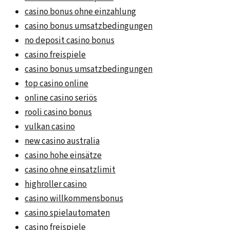
casino bonus ohne einzahlung
casino bonus umsatzbedingungen
no deposit casino bonus
casino freispiele
casino bonus umsatzbedingungen
top casino online
online casino seriös
rooli casino bonus
vulkan casino
new casino australia
casino hohe einsätze
casino ohne einsatzlimit
highroller casino
casino willkommensbonus
casino spielautomaten
casino freispiele