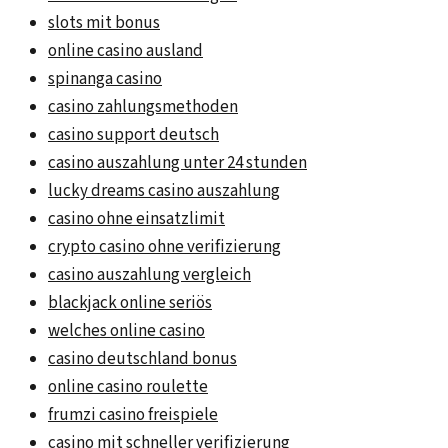
slots mit bonus
online casino ausland
spinanga casino
casino zahlungsmethoden
casino support deutsch
casino auszahlung unter 24 stunden
lucky dreams casino auszahlung
casino ohne einsatzlimit
crypto casino ohne verifizierung
casino auszahlung vergleich
blackjack online seriös
welches online casino
casino deutschland bonus
online casino roulette
frumzi casino freispiele
casino mit schneller verifizierung