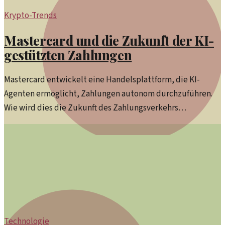
Krypto-Trends
Mastercard und die Zukunft der KI-
gestützten Zahlungen
Mastercard entwickelt eine Handelsplattform, die KI-
Agenten ermöglicht, Zahlungen autonom durchzuführen.
Wie wird dies die Zukunft des Zahlungsverkehrs
beeinflussen?
Technologie