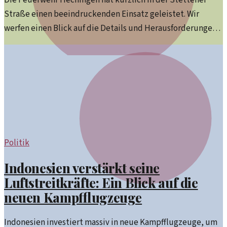
Straße einen beeindruckenden Einsatz geleistet. Wir
werfen einen Blick auf die Details und Herausforderungen
des Vorfalls.
Politik
Indonesien verstärkt seine
Luftstreitkräfte: Ein Blick auf die
neuen Kampfflugzeuge
Indonesien investiert massiv in neue Kampfflugzeuge, um