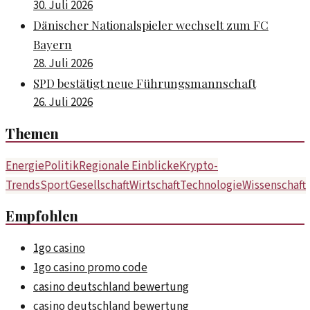
30. Juli 2026
Dänischer Nationalspieler wechselt zum FC
Bayern
28. Juli 2026
SPD bestätigt neue Führungsmannschaft
26. Juli 2026
Themen
Energie
Politik
Regionale Einblicke
Krypto-
Trends
Sport
Gesellschaft
Wirtschaft
Technologie
Wissenschaft
Empfohlen
1go casino
1go casino promo code
casino deutschland bewertung
casino deutschland bewertung