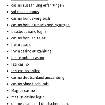
casino auszahlung erfahrungen
sol casino bonus
casino bonus vergleich
casino bonus umsatzbedingungen
bassbet casino login
casino bonus siteleri
Irwin casino
irwin casino auszahlung
beste online casino
Izzi casino
izzi casino online
casino deutschland auszahlung
casino ohne tischlimit
Magius casino
magius casino login
online casino mit deutscher lizenz